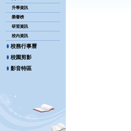
升學資訊
榮譽榜
研習資訊
校內資訊
校務行事曆
校園剪影
影音特區