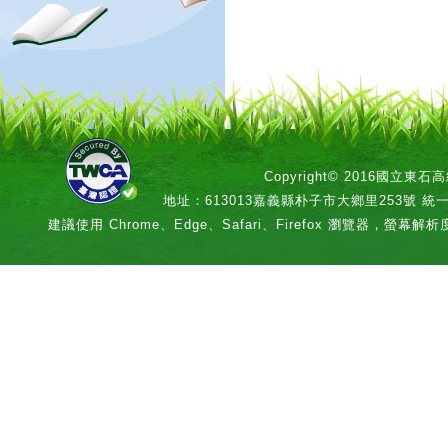
Copyright© 2016國立
地址：613013嘉義縣朴子市大鄉里253號 統一編號：
建議使用 Chrome、Edge、Safari、Firefox 瀏覽器，螢幕解析度