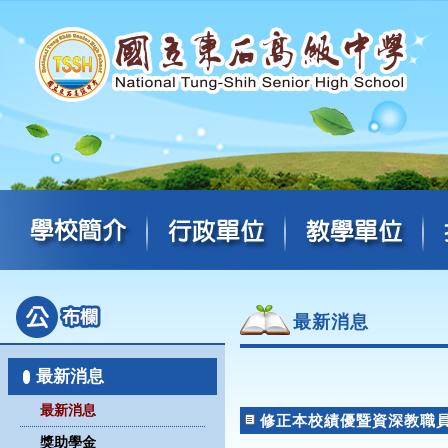
最新消息
最新消息
最新消息
修正本校績優暨資深教職
獎助學金