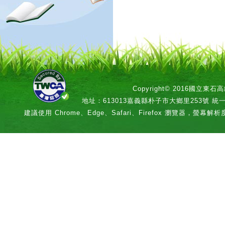
Copyright© 2016國立
地址：613013嘉義縣朴子市大鄉里253號 統一編號：
建議使用 Chrome、Edge、Safari、Firefox 瀏覽器，螢幕解析度