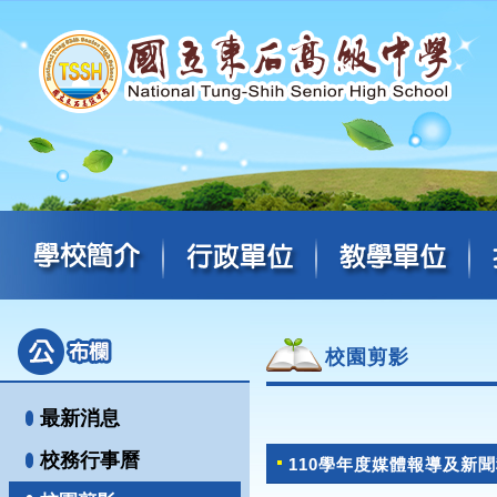
校園剪影
最新消息
校務行事曆
110學年度媒體報導及新