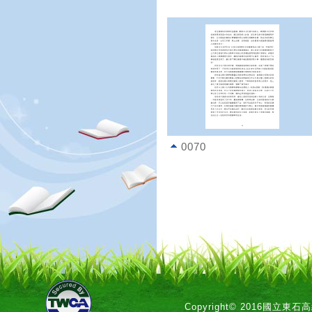
0070
Copyright© 2016國立