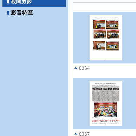
校園剪影
影音特區
0064
0067