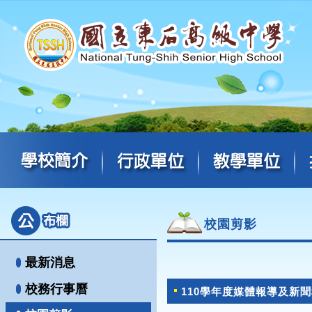
校園剪影
最新消息
校務行事曆
110學年度媒體報導及新