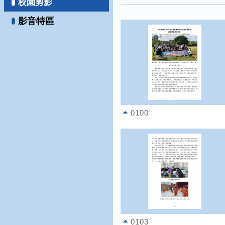
校園剪影
影音特區
0100
0103