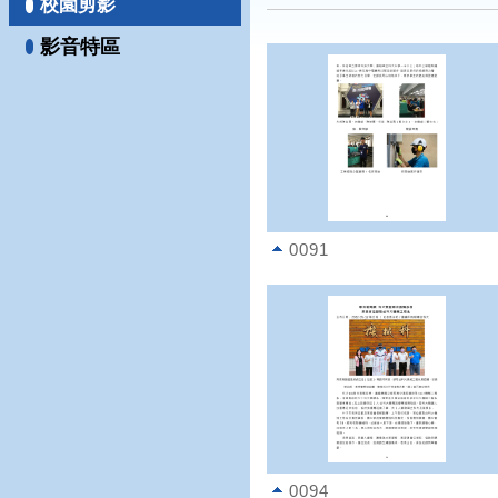
校園剪影
影音特區
0091
0094