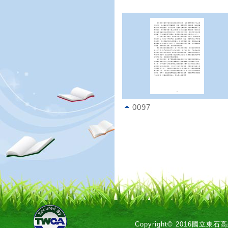
0097
Copyright© 2016國立