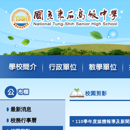
校園剪影
最新消息
校務行事曆
110學年度媒體報導及新