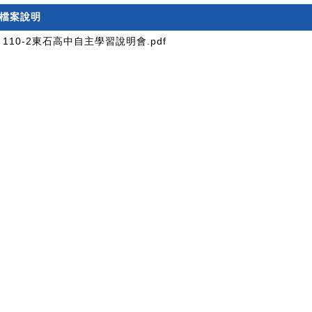
檔案說明
110-2東石高中自主學習說明會.pdf