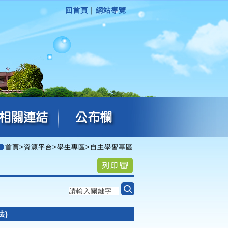
回首頁
｜
網站導覽
首頁
>
資源平台
>
學生專區
>
自主學習專區
法)