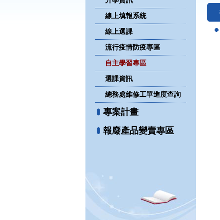
升學資訊
線上填報系統
線上選課
流行疫情防疫專區
自主學習專區
選課資訊
總務處維修工單進度查詢
專案計畫
報廢產品變賣專區