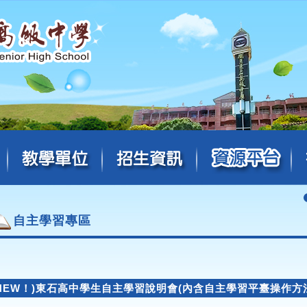
自主學習專區
(NEW！)東石高中學生自主學習說明會(內含自主學習平臺操作方