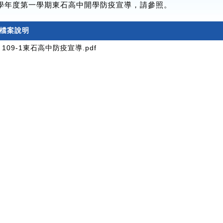
9學年度第一學期東石高中開學防疫宣導，請參照。
檔案說明
109-1東石高中防疫宣導.pdf