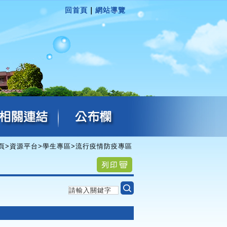
回首頁
｜
網站導覽
頁
>
資源平台
>
學生專區
>
流行疫情防疫專區