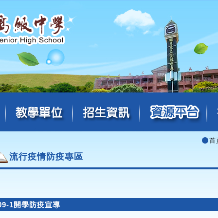
首
流行疫情防疫專區
09-1開學防疫宣導