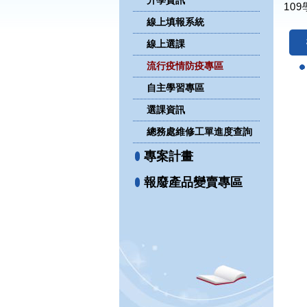
升學資訊
10
線上填報系統
線上選課
流行疫情防疫專區
自主學習專區
選課資訊
總務處維修工單進度查詢
專案計畫
報廢產品變賣專區