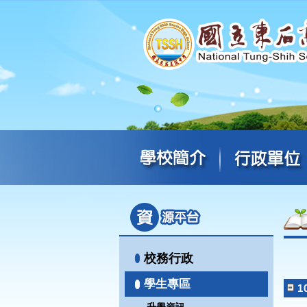
校務行政
學生專區
1