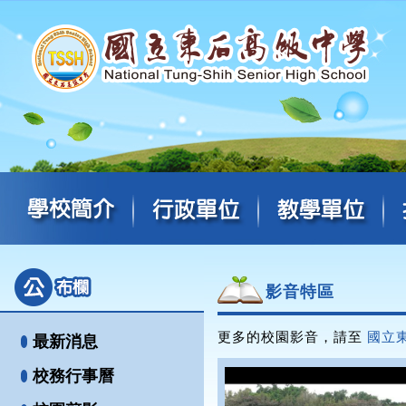
影音特區
更多的校園影音，請至
國立東
最新消息
校務行事曆