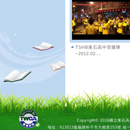
TSHB東石高中管樂隊
~2012.02....
Copyright© 2016國立
地址：613013嘉義縣朴子市大鄉里253號 統一編號：