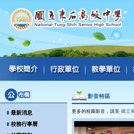
影音特區
更多的校園影音，請至
國立東
最新消息
校務行事曆