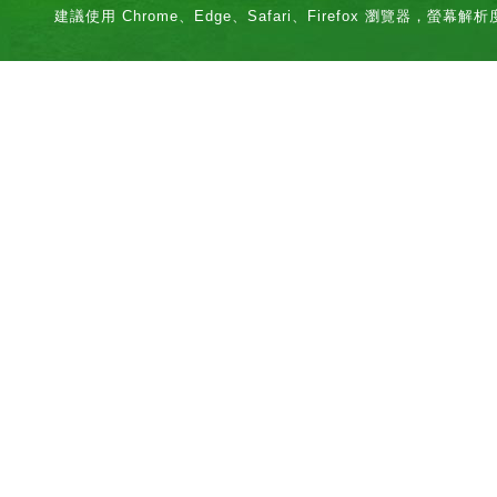
建議使用 Chrome、Edge、Safari、Firefox 瀏覽器，螢幕解析度