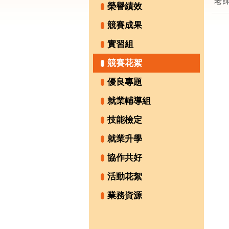
老
榮譽績效
競賽成果
實習組
競賽花絮
優良專題
就業輔導組
技能檢定
就業升學
協作共好
活動花絮
業務資源