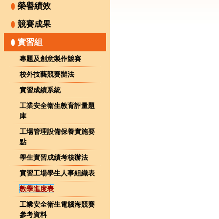
榮譽績效
競賽成果
實習組
專題及創意製作競賽
校外技藝競賽辦法
實習成績系統
工業安全衛生教育評量題
庫
工場管理設備保養實施要
點
學生實習成績考核辦法
實習工場學生人事組織表
教學進度表
工業安全衛生電腦海競賽
參考資料