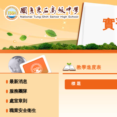
實
教學進度表
最新消息
標 題
服務團隊
處室章則
職業安全衛生