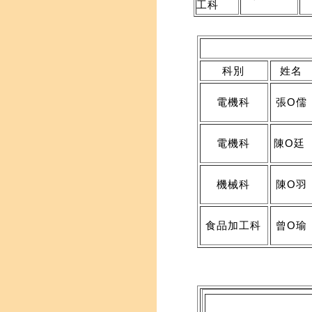
工科
科別
姓名
電機科
張
O
儒
電機科
陳
O
廷
機械科
陳
O
羽
食品加工科
曾
O
瑜