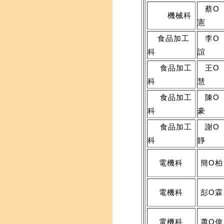
蔡
O
機械科
憲
食品加工
李
O
科
誼
食品加工
王
O
科
慧
食品加工
陳
O
科
豪
食品加工
謝
O
科
靜
電機科
簡
O
柏
電機科
彭
O
霖
電機科
蕭
O
偉