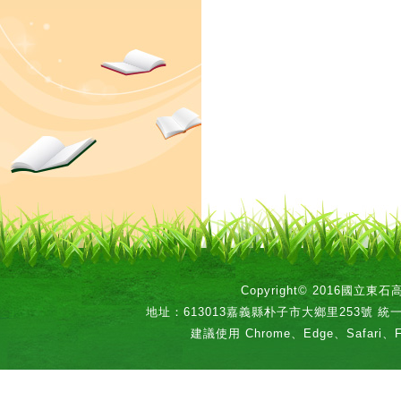
Copyright© 2016國立
地址：613013嘉義縣朴子市大鄉里253號 統一編號：
建議使用 Chrome、Edge、Safari、