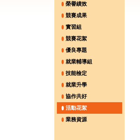
榮譽績效
競賽成果
實習組
競賽花絮
優良專題
就業輔導組
技能檢定
就業升學
協作共好
活動花絮
業務資源