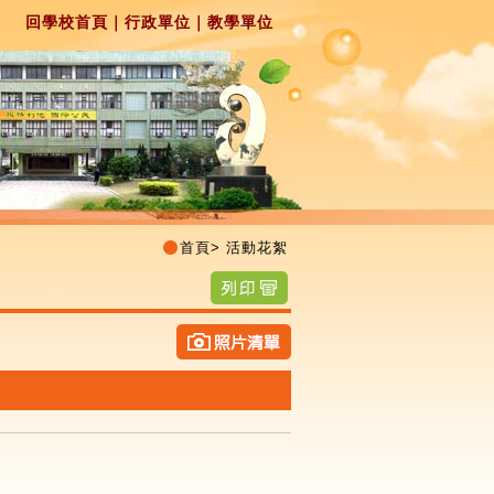
回學校首頁
｜
行政單位
｜
教學單位
首頁
>
活動花絮