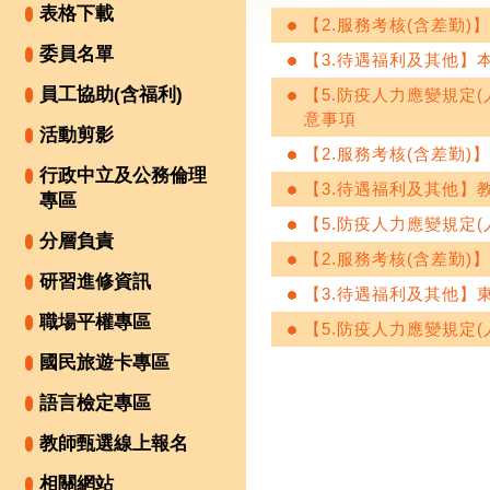
表格下載
【2.服務考核(含差勤
委員名單
【3.待遇福利及其他】
員工協助(含福利)
【5.防疫人力應變規定
意事項
活動剪影
【2.服務考核(含差勤
行政中立及公務倫理
【3.待遇福利及其他】
專區
【5.防疫人力應變規定
分層負責
【2.服務考核(含差勤
研習進修資訊
【3.待遇福利及其他】東
職場平權專區
【5.防疫人力應變規定
國民旅遊卡專區
語言檢定專區
教師甄選線上報名
相關網站