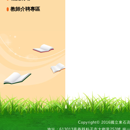
教師介聘專區
Copyright© 2016國立
地址：613013嘉義縣朴子市大鄉里253號 統一編號：