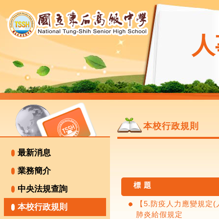
人
本校行政規則
最新消息
業務簡介
標 題
中央法規查詢
【5.防疫人力應變規定
本校行政規則
肺炎給假規定