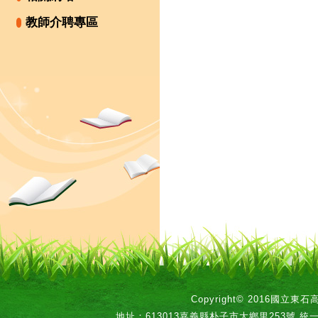
教師介聘專區
Copyright© 2016國立
地址：613013嘉義縣朴子市大鄉里253號 統一編號：