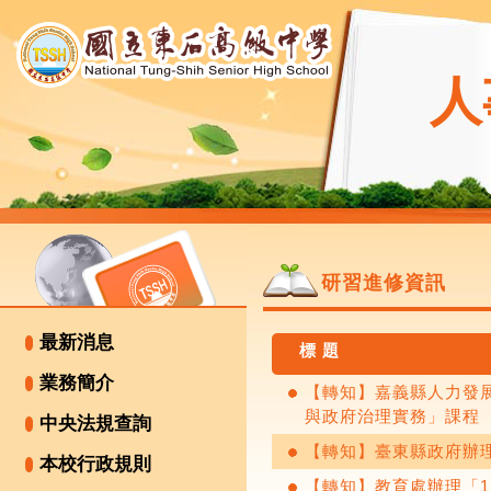
人
研習進修資訊
最新消息
標 題
業務簡介
【轉知】嘉義縣人力發展
與政府治理實務」課程
中央法規查詢
【轉知】臺東縣政府辦理
本校行政規則
【轉知】教育處辦理「1