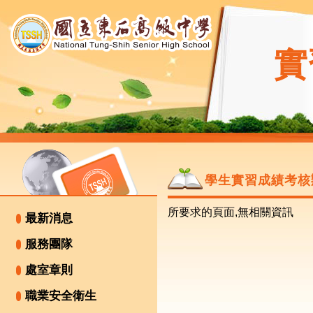
實
學生實習成績考核
所要求的頁面,無相關資訊
最新消息
服務團隊
處室章則
職業安全衛生