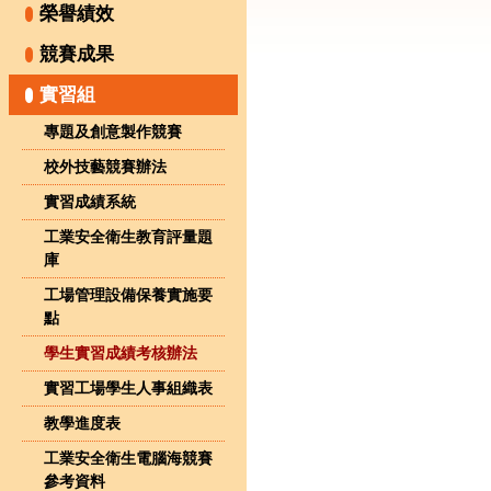
榮譽績效
競賽成果
實習組
專題及創意製作競賽
校外技藝競賽辦法
實習成績系統
工業安全衛生教育評量題
庫
工場管理設備保養實施要
點
學生實習成績考核辦法
實習工場學生人事組織表
教學進度表
工業安全衛生電腦海競賽
參考資料