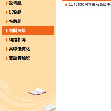
設備組
1140630國立東石高級
試務組
特教組
相關法規
網路相簿
高職優質化
雙語實驗班