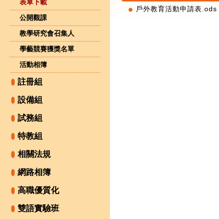
表單下載
戶外教育活動申請表.ods
公開觀課
教學研究會召集人
學藝競賽獲獎名單
活動相簿
註冊組
設備組
試務組
特教組
相關法規
網路相簿
高職優質化
雙語實驗班