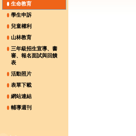
生命教育
學生申訴
兒童權利
山林教育
三年級招生宣導、書
審、報名面試與回饋
表
活動照片
表單下載
網站連結
輔導週刊