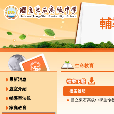
輔
生命教育
最新消息
處室介紹
檔案說明
輔導室法規
國立東石高級中學生命教育
家庭教育