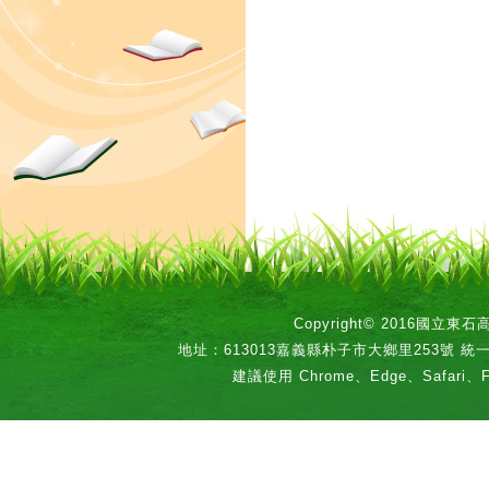
Copyright© 2016國立
地址：613013嘉義縣朴子市大鄉里253號 統一編號：
建議使用 Chrome、Edge、Safari、