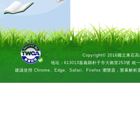
Copyright© 2016國立
地址：613013嘉義縣朴子市大鄉里253號 統一編號：
建議使用 Chrome、Edge、Safari、Firefox 瀏覽器，螢幕解析度