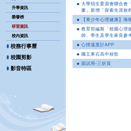
大學招生委員會聯合會
升學資訊
畫」新增「探索生涯旅
榮譽榜
【青少年心理健康】海
研習資訊
教育部編製「校園心理
師、學生及學生家長參
校內資訊
心情溫度計APP
校務行事曆
國立東石高中校歌
校園剪影
面試用-三折頁
影音特區