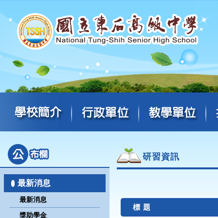
研習資訊
最新消息
最新消息
標 題
獎助學金