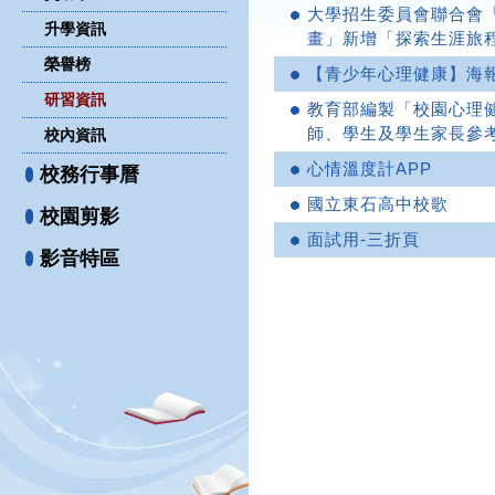
大學招生委員會聯合會
升學資訊
畫」新增「探索生涯旅
榮譽榜
【青少年心理健康】海
研習資訊
教育部編製「校園心理
師、學生及學生家長參
校內資訊
心情溫度計APP
校務行事曆
國立東石高中校歌
校園剪影
面試用-三折頁
影音特區