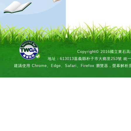
Copyright© 2016國立
地址：613013嘉義縣朴子市大鄉里253號 統一編號：
建議使用 Chrome、Edge、Safari、Firefox 瀏覽器，螢幕解析度