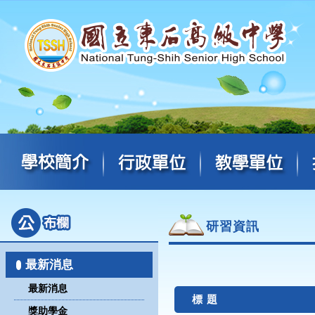
研習資訊
最新消息
最新消息
標 題
獎助學金