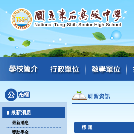
研習資訊
最新消息
最新消息
標 題
獎助學金