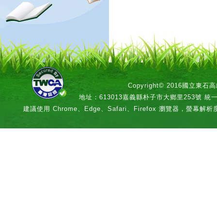
Copyright© 2016國立
地址：613013嘉義縣朴子市大鄉里253號 統一編號：
建議使用 Chrome、Edge、Safari、Firefox 瀏覽器，螢幕解析度