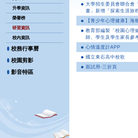
大學招生委員會聯合會
升學資訊
畫」新增「探索生涯旅
榮譽榜
【青少年心理健康】海
研習資訊
教育部編製「校園心理
師、學生及學生家長參
校內資訊
心情溫度計APP
校務行事曆
國立東石高中校歌
校園剪影
面試用-三折頁
影音特區