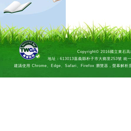
Copyright© 2016國立
地址：613013嘉義縣朴子市大鄉里253號 統一編號：
建議使用 Chrome、Edge、Safari、Firefox 瀏覽器，螢幕解析度