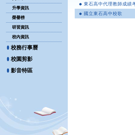
東石高中代理教師成績
升學資訊
國立東石高中校歌
榮譽榜
研習資訊
校內資訊
校務行事曆
校園剪影
影音特區