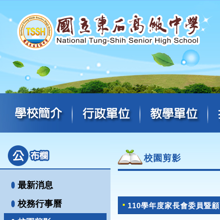
校園剪影
最新消息
校務行事曆
110學年度家長會委員暨