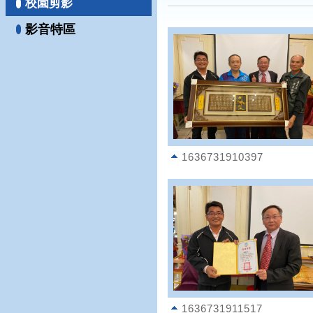
校園剪影
影音特區
1636731910397
1636731911517