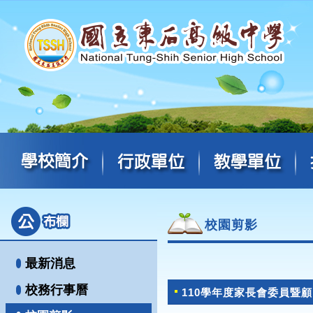
校園剪影
最新消息
校務行事曆
110學年度家長會委員暨