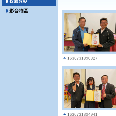
校園剪影
影音特區
1636731890327
1636731894941