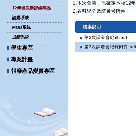
1.本次會議，已確定本校1
12年國教新課綱專區
2.各科學分數請參考附件！
請購系統
檔案說明
MOD系統
成績系統
第2次課發會紀錄.pdf
第2次課發會紀錄附件.pd
學生專區
專案計畫
報廢產品變賣專區