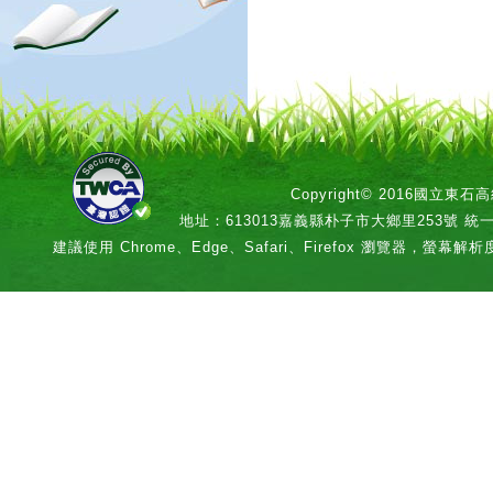
Copyright© 2016國立
地址：613013嘉義縣朴子市大鄉里253號 統一編號：
建議使用 Chrome、Edge、Safari、Firefox 瀏覽器，螢幕解析度