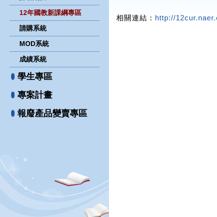
12年國教新課綱專區
相關連結：
http://12cur.naer
請購系統
MOD系統
成績系統
學生專區
專案計畫
報廢產品變賣專區