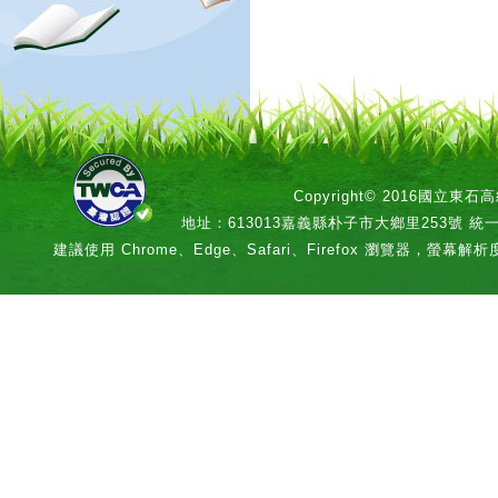
Copyright© 2016國立
地址：613013嘉義縣朴子市大鄉里253號 統一編號：
建議使用 Chrome、Edge、Safari、Firefox 瀏覽器，螢幕解析度