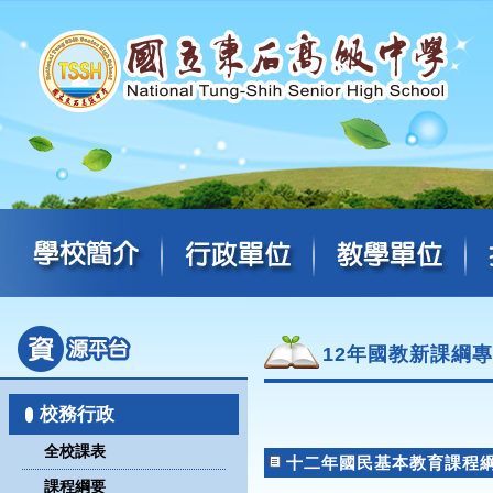
12年國教新課綱
校務行政
全校課表
十二年國民基本教育課程
課程綱要