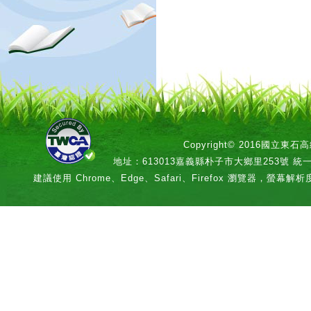
Copyright© 2016國立
地址：613013嘉義縣朴子市大鄉里253號 統一編號：
建議使用 Chrome、Edge、Safari、Firefox 瀏覽器，螢幕解析度