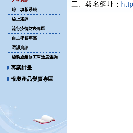
升學資訊
三、報名網址：
htt
線上填報系統
線上選課
流行疫情防疫專區
自主學習專區
選課資訊
總務處維修工單進度查詢
專案計畫
報廢產品變賣專區