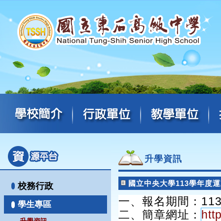
升學資訊
國立中央大學113學年度
校務行政
一、報名期間：113
學生專區
二、簡章網址：
htt