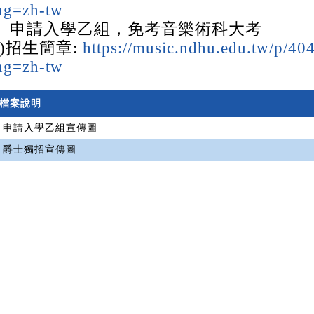
ng=zh-tw
、申請入學乙組，免考音樂術科大考
一)招生簡章:
https://music.ndhu.edu.tw/p/4
ng=zh-tw
檔案說明
申請入學乙組宣傳圖
爵士獨招宣傳圖