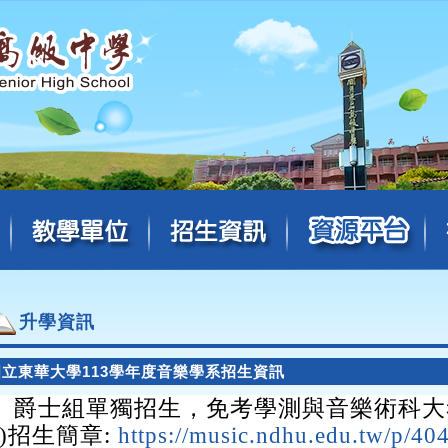
升學資訊
國立東華大學113學年度音樂學系招生資訊
、爵士組單獨招生，免考學測與音樂術科大
一)招生簡章:
https://music.ndhu.edu.tw/p/4