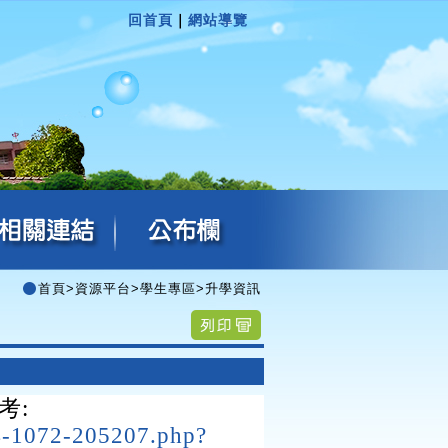
回首頁
｜
網站導覽
首頁
>
資源平台
>
學生專區
>
升學資訊
考:
04-1072-205207.php?