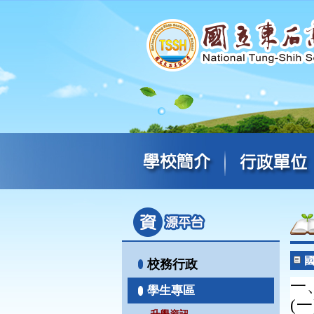
校務行政
一
學生專區
(