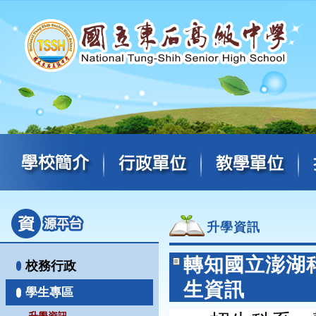
升學資訊
轉知國立澎湖
校務行政
生資訊
學生專區