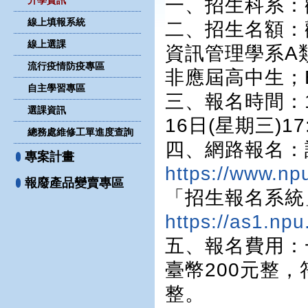
一、招生科系：
升學資訊
線上填報系統
二、招生名額：
線上選課
資訊管理學系A
流行疫情防疫專區
非應屆高中生；
自主學習專區
三、報名時間：11
選課資訊
16日(星期三)17
總務處維修工單進度查詢
四、網路報名：
專案計畫
https://www.np
報廢產品變賣專區
「招生報名系統
https://as1.npu
五、報名費用：
臺幣200元整
整。