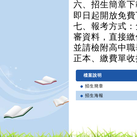
六、招生簡章下
即日起開放免費
七、報考方式：
審資料，直接繳
並請檢附高中職
正本、繳費單收
檔案說明
招生簡章
招生海報