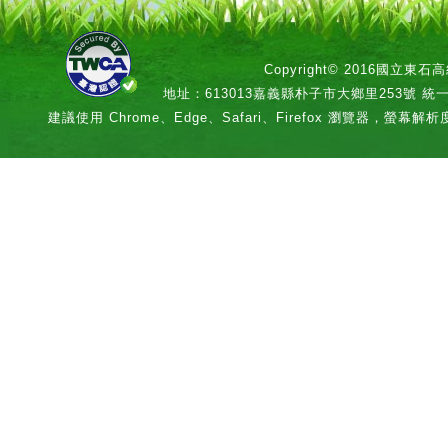
Copyright© 2016國立
地址：613013嘉義縣朴子市大鄉里253號 統一編號：
建議使用 Chrome、Edge、Safari、Firefox 瀏覽器，螢幕解析度