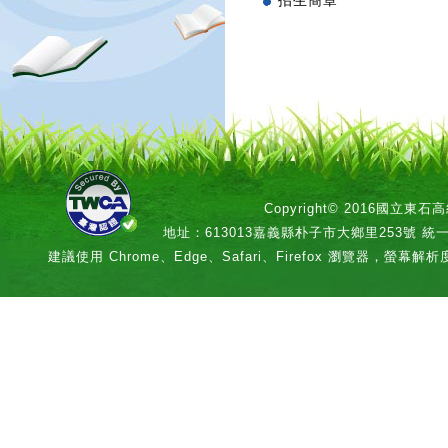
招生簡章
Copyright© 2016國立
地址：613013嘉義縣朴子市大鄉里253號 統一編號：
建議使用 Chrome、Edge、Safari、Firefox 瀏覽器，螢幕解析度