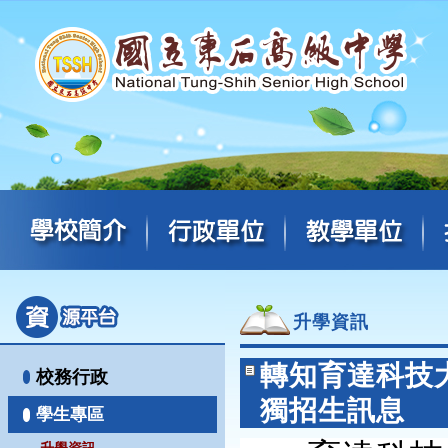
升學資訊
轉知育達科技
校務行政
獨招生訊息
學生專區