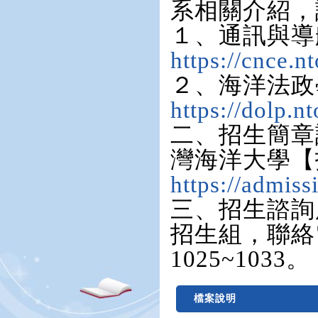
系相關介紹，
１、通訊與導
https://cnce.n
２、海洋法政
https://dolp.n
二、招生簡章
灣海洋大學【
https://admis
三、招生諮詢
招生組，聯絡電
1025~1033。
檔案說明