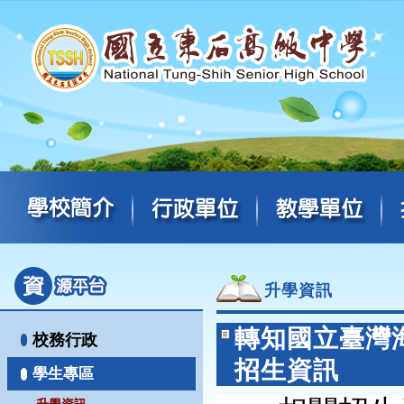
升學資訊
轉知國立臺灣
校務行政
招生資訊
學生專區