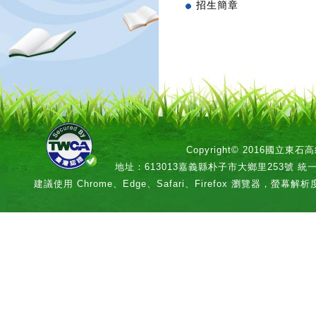
招生簡章
Copyright© 2016國立
地址：613013嘉義縣朴子市大鄉里253號 統一編號：
建議使用 Chrome、Edge、Safari、Firefox 瀏覽器，螢幕解析度