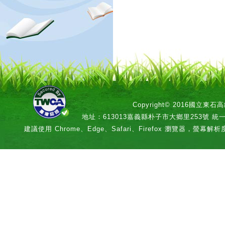
Copyright© 2016國立
地址：613013嘉義縣朴子市大鄉里253號 統一編號：
建議使用 Chrome、Edge、Safari、Firefox 瀏覽器，螢幕解析度