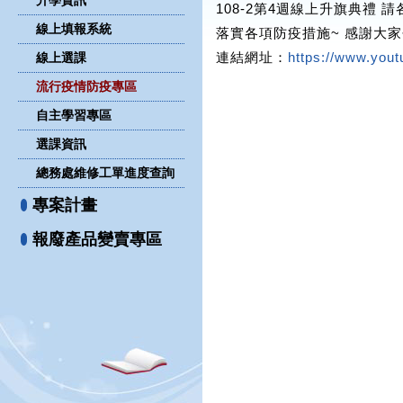
升學資訊
108-2第4週線上升旗典禮
線上填報系統
落實各項防疫措施~ 感謝大家
連結網址：
https://www.yo
線上選課
流行疫情防疫專區
自主學習專區
選課資訊
總務處維修工單進度查詢
專案計畫
報廢產品變賣專區