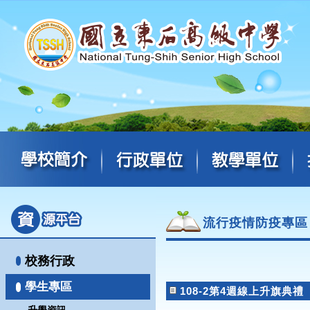
流行疫情防疫專區
校務行政
學生專區
108-2第4週線上升旗典禮