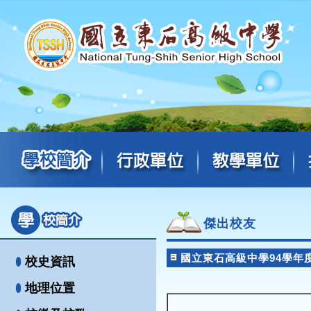
傑出校友
國立東石高級中學94學年度
校史資訊
地理位置