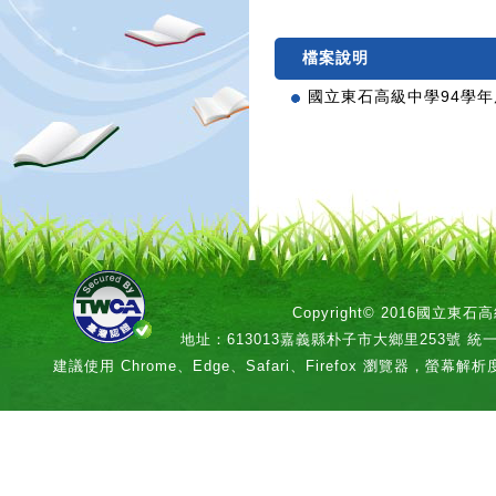
檔案說明
國立東石高級中學94學
Copyright© 2016國立
地址：613013嘉義縣朴子市大鄉里253號 統一編號：
建議使用 Chrome、Edge、Safari、Firefox 瀏覽器，螢幕解析度