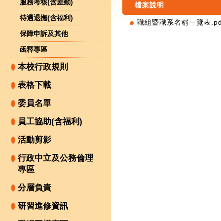
服務考核(含差勤)
檔案說明
待遇退撫(含福利)
職組暨職系名稱一覽表.pd
保障申訴及其他
函釋專區
本校行政規則
表格下載
委員名單
員工協助(含福利)
活動剪影
行政中立及公務倫理
專區
分層負責
研習進修資訊