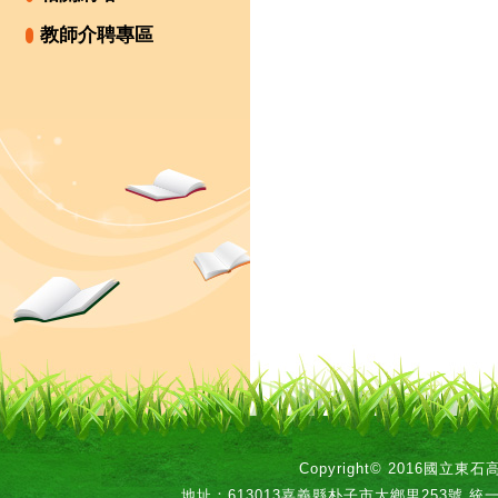
教師介聘專區
Copyright© 2016國立
地址：613013嘉義縣朴子市大鄉里253號 統一編號：