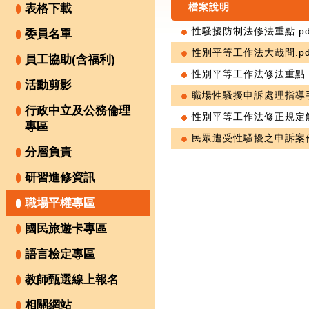
檔案說明
表格下載
性騷擾防制法修法重點.pd
委員名單
性別平等工作法大哉問.pd
員工協助(含福利)
性別平等工作法修法重點.p
活動剪影
職場性騷擾申訴處理指導手
行政中立及公務倫理
性別平等工作法修正規定解
專區
民眾遭受性騷擾之申訴案件
分層負責
研習進修資訊
職場平權專區
國民旅遊卡專區
語言檢定專區
教師甄選線上報名
相關網站