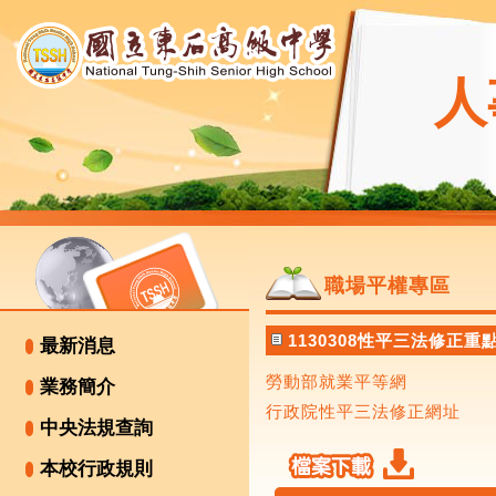
人
職場平權專區
1130308性平三法修正
最新消息
勞動部就業平等網
業務簡介
行政院性平三法修正網址
中央法規查詢
本校行政規則