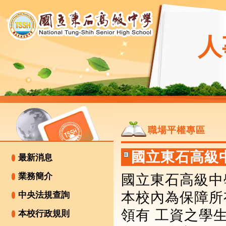
人
職場平權專區
國立東石高級
最新消息
業務簡介
國立東石高級中
本校內為保障所
中央法規查詢
領有 工資之學
本校行政規則