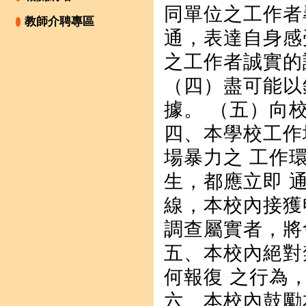
同單位之工作者
教師介聘專區
通，表達自身感
之工作者誠實的
（四）盡可能以
據。 （五）向
四、本學校工作
場暴力之 工作
生，都應立即 
線，本校內接獲
調查屬實者，將
五、本校內絕對
何報復 之行為
六、本校內鼓勵