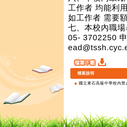
工作者 均能利
如工作者 需要
七、本校內職場
05- 370225
ead@tssh.cyc.
檔案說明
國立東石高級中學校內禁止