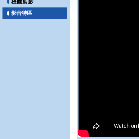
校園剪影
影音特區