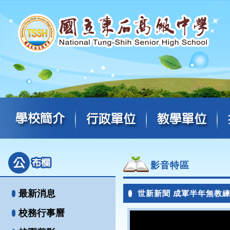
影音特區
最新消息
世新新聞 成軍半年無教
校務行事曆