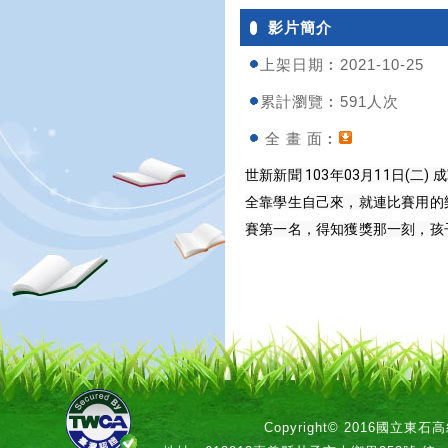
影片簡介
上架日期︰2021-10-25
累計瀏覽︰591人次
全 畫 面︰
世新新聞 103年03月11日
全靠學生自己來，就連比賽用的
賽第一名，得知獲獎那一刻，孩
Copyright© 2016國立