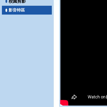
校園剪影
影音特區