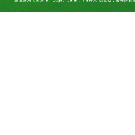
建議使用 Chrome、Edge、Safari、Firefox 瀏覽器，螢幕解析度