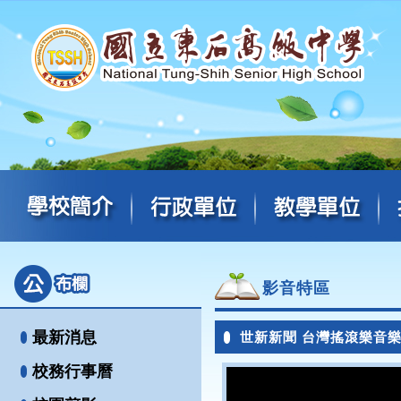
影音特區
最新消息
世新新聞 台灣搖滾樂音
校務行事曆