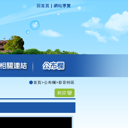
回首頁
｜
網站導覽
首頁
>
公布欄
>
影音特區