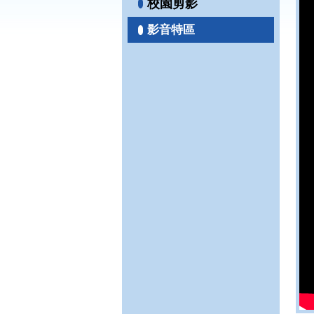
校園剪影
影音特區