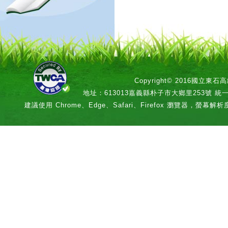
Copyright© 2016國立
地址：613013嘉義縣朴子市大鄉里253號 統一編號：
建議使用 Chrome、Edge、Safari、Firefox 瀏覽器，螢幕解析度