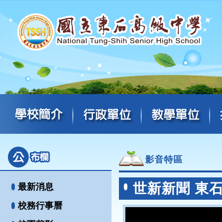
影音特區
世新新聞 東
最新消息
校務行事曆