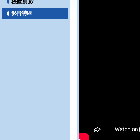
校園剪影
影音特區