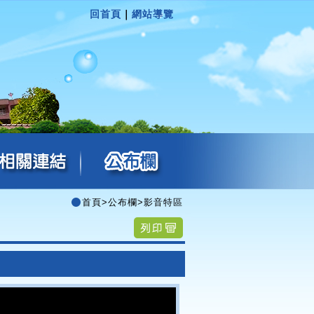
回首頁
｜
網站導覽
首頁
>
公布欄
>
影音特區