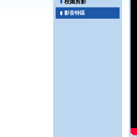
校園剪影
影音特區