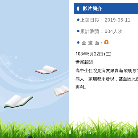
影片簡介
上架日期︰2019-06-11
累計瀏覽︰904人次
全 畫 面︰
108年5月22日 (三) 
世新新聞 
高中生住院見病友尿袋滿 發明
病人、家屬都未發現，甚至因此
專利。