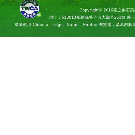
Copyright© 2016國立
地址：613013嘉義縣朴子市大鄉里253號 統一編號：
建議使用 Chrome、Edge、Safari、Firefox 瀏覽器，螢幕解析度