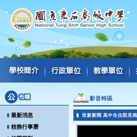
影音特區
最新消息
世新新聞 高中生住院見
校務行事曆