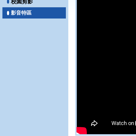
校園剪影
影音特區