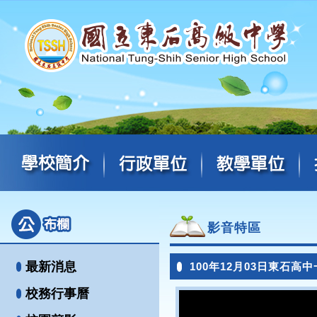
影音特區
最新消息
100年12月03日東石高
校務行事曆