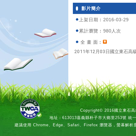
影片簡介
上架日期︰2016-03-29
累計瀏覽︰980人次
全 畫 面︰
2011年12月03日國立東石高級
Copyright© 2016國立
地址：613013嘉義縣朴子市大鄉里253號 統一編號：
建議使用 Chrome、Edge、Safari、Firefox 瀏覽器，螢幕解析度