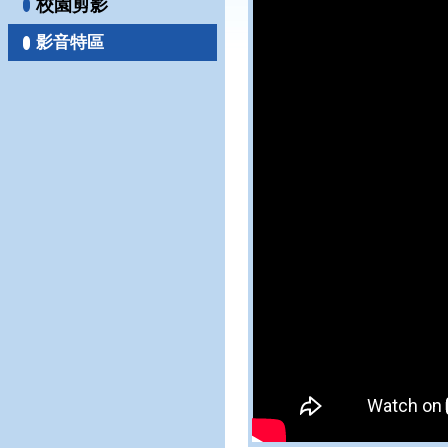
校園剪影
影音特區