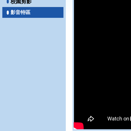
校園剪影
影音特區