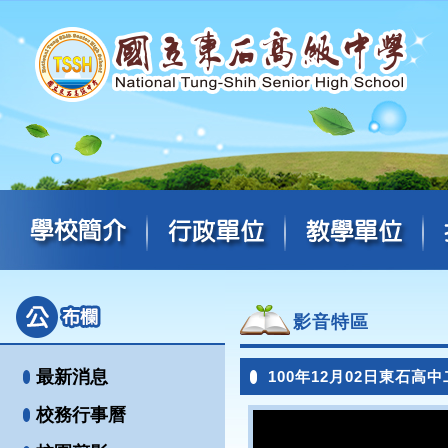
影音特區
最新消息
100年12月02日東石高
校務行事曆