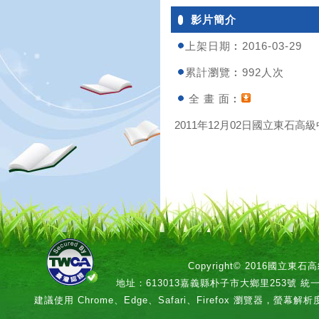
影片簡介
上架日期︰2016-03-29
累計瀏覽︰992人次
全 畫 面︰
2011年12月02日國立東石高級中
Copyright© 2016國立
地址：613013嘉義縣朴子市大鄉里253號 統一編號：
建議使用 Chrome、Edge、Safari、Firefox 瀏覽器，螢幕解析度