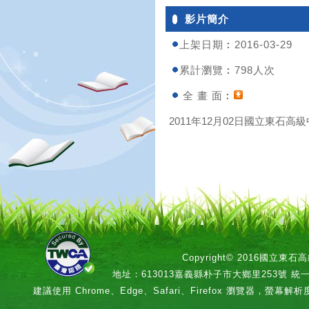
影片簡介
上架日期︰2016-03-29
累計瀏覽︰798人次
全 畫 面︰
2011年12月02日國立東石高級中
Copyright© 2016國立
地址：613013嘉義縣朴子市大鄉里253號 統一編號：
建議使用 Chrome、Edge、Safari、Firefox 瀏覽器，螢幕解析度