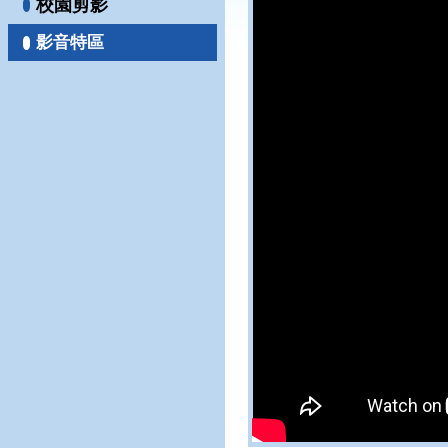
校園剪影
影音特區