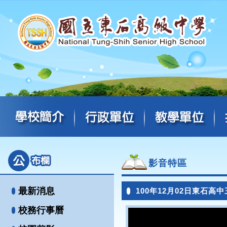
影音特區
最新消息
100年12月02日東石高
校務行事曆