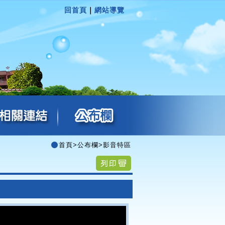
回首頁
｜
網站導覽
首頁
>
公布欄
>
影音特區