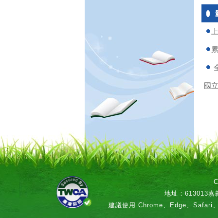
上
全
國
地址：613013嘉義
建議使用 Chrome、Edge、Safari