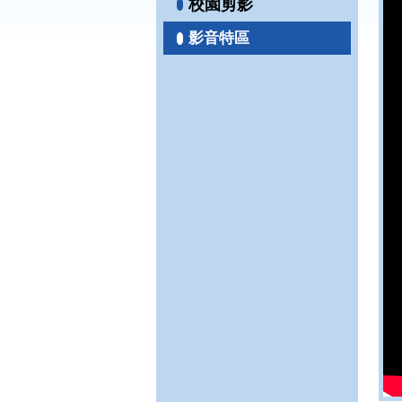
校園剪影
影音特區