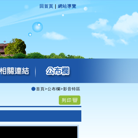
回首頁
｜
網站導覽
首頁
>
公布欄
>
影音特區