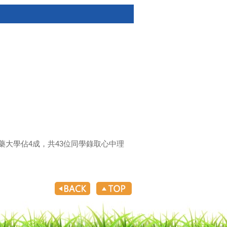
藥大學佔4成，共43位同學錄取心中理