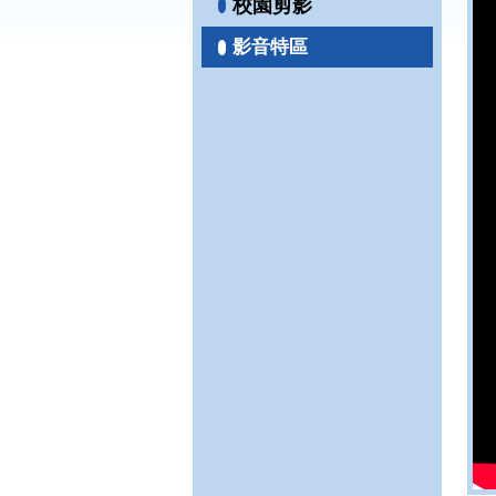
校園剪影
影音特區