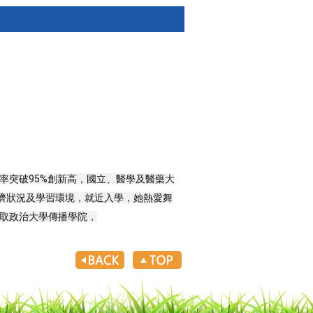
率突破95%創新高，國立、醫學及醫藥大
經濟狀況及學習環境，就近入學，她熱愛舞
取政治大學傳播學院，