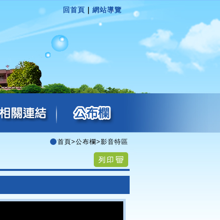
回首頁
｜
網站導覽
首頁
>
公布欄
>
影音特區