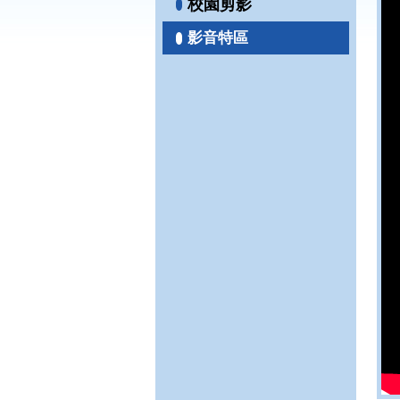
校園剪影
影音特區